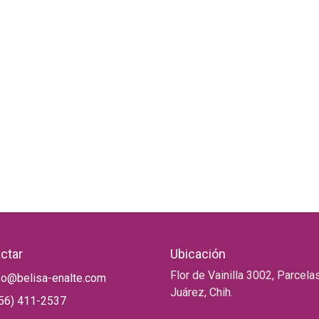
ctar
Ubicación
Flor de Vainilla 3002, Parcel
fo@belisa-enalte.com
Juárez, Chih.
56) 411-2537