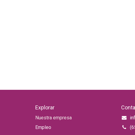
Explorar
Conta
Nuestra empresa
in
Empleo
(6