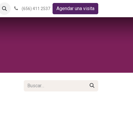
Agendar una visita
(656) 411 2537