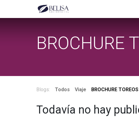
Modelo Saeda
Modelo S
BROCHURE 
Blogs:
Todos
Viaje
BROCHURE TOREOS
Todavía no hay publ