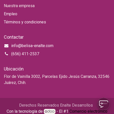
Nuestra empresa
Empleo
Términos y condiciones
Contactar
info@belisa-enalte.com
(656) 411-2537
Ubicación
Flor de Vainilla 3002, Parcelas Ejido Jesús Carranza, 32546
Juárez, Chih.
Derechos Reservados Enalte Desarrollos
Con la tecnología de
- El #1
Comercio electrónico