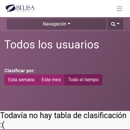
Navegación
Todos los usuarios
Clasificar por:
Esta semana
Este mes
Todo el tiempo
Todavía no hay tabla de clasificación
:(