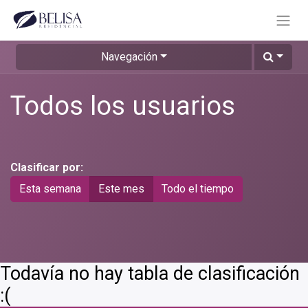
Navegación
Todos los usuarios
Clasificar por:
Esta semana
Este mes
Todo el tiempo
Todavía no hay tabla de clasificación
:(